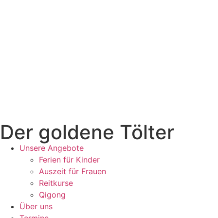
Zum
Inhalt
wechseln
Der goldene Tölter
Unsere Angebote
Ferien für Kinder
Auszeit für Frauen
Reitkurse
Qigong
Über uns