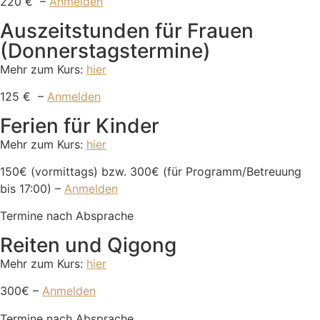
220 € –
Anmelden
Auszeitstunden für Frauen
(Donnerstagstermine)
Mehr zum Kurs:
hier
125 € –
Anmelden
Ferien für Kinder
Mehr zum Kurs:
hier
150€ (vormittags) bzw. 300€ (für Programm/Betreuung
bis 17:00) –
Anmelden
Termine nach Absprache
Reiten und Qigong
Mehr zum Kurs:
hier
300€ –
Anmelden
Termine nach Absprache