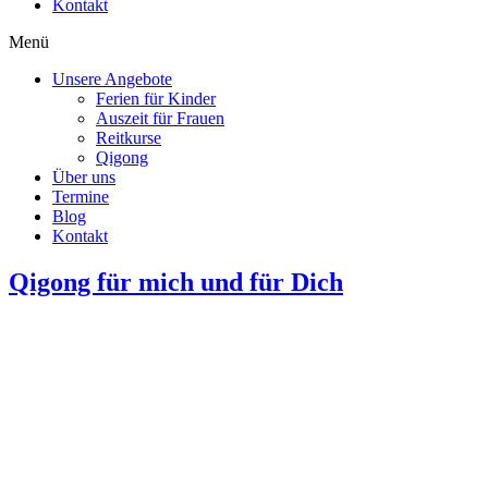
Kontakt
Menü
Unsere Angebote
Ferien für Kinder
Auszeit für Frauen
Reitkurse
Qigong
Über uns
Termine
Blog
Kontakt
Qigong für mich und für Dich